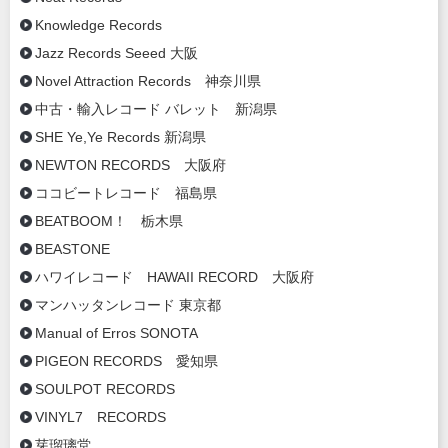
Knowledge Records
Jazz Records Seeed 大阪
Novel Attraction Records 神奈川県
中古・輸入レコード バレット 新潟県
SHE Ye,Ye Records 新潟県
NEWTON RECORDS 大阪府
ココビートレコード 福島県
BEATBOOM！ 栃木県
BEASTONE
ハワイレコード HAWAII RECORD 大阪府
マンハッタンレコード 東京都
Manual of Erros SONOTA
PIGEON RECORDS 愛知県
SOULPOT RECORDS
VINYL7 RECORDS
芽瑠璃堂