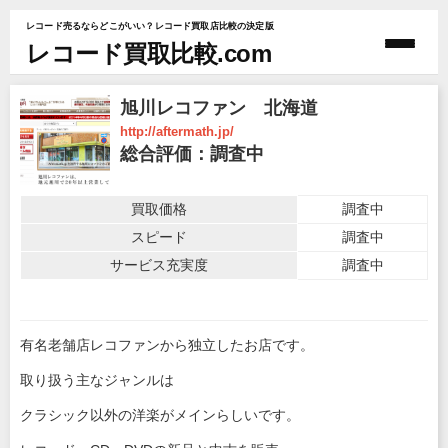
レコード売るならどこがいい？レコード買取店比較の決定版
レコード買取比較.com
旭川レコファン 北海道
http://aftermath.jp/
総合評価：調査中
買取価格
調査中
スピード
調査中
サービス充実度
調査中
有名老舗店レコファンから独立したお店です。
取り扱う主なジャンルは
クラシック以外の洋楽がメインらしいです。