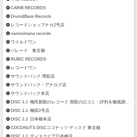
CARIB RECORDS
Drum&Bass Records
レコードショップナカ2号店
naminohana records
ワイルドワン
パレード 東京都
RUBIC RECORDS
レコードワン
サウンドパック 堺筋店
サウンドパック・アナログ店
サウンドパック本店
DISC J.J. 梅田新館のレコード 買取の口コミ・評判を徹底調査【2020年最新】
DISC J.J. 梅田2号店
DISC J.J. 日本橋本店
COCONUTS DISCココナッツ ディスク 東京都
DISC J.J. ディスクピア日本橋店