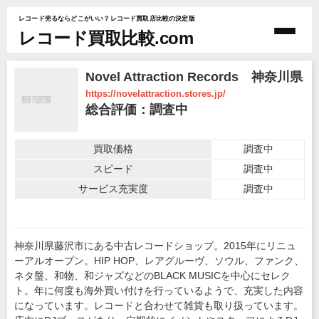
レコード売るならどこがいい？レコード買取店比較の決定版
レコード買取比較.com
Novel Attraction Records 神奈川県
https://novelattraction.stores.jp/
総合評価：調査中
買取価格
調査中
スピード
調査中
サービス充実度
調査中
神奈川県藤沢市にある中古レコードショップ。2015年にリニュ
ーアルオープン。HIP HOP、レアグルーヴ、ソウル、ファンク、
ネタ盤、和物、和ジャズなどのBLACK MUSICを中心にセレク
ト。年に何度も海外買い付けを行っているようで、充実した内容
になっています。レコードと合わせて雑貨も取り扱っています。