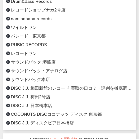
Drum&Bass Records
レコードショップナカ2号店
naminohana records
ワイルドワン
パレード 東京都
RUBIC RECORDS
レコードワン
サウンドパック 堺筋店
サウンドパック・アナログ店
サウンドパック本店
DISC J.J. 梅田新館のレコード 買取の口コミ・評判を徹底調査【2020年最新】
DISC J.J. 梅田2号店
DISC J.J. 日本橋本店
COCONUTS DISCココナッツ ディスク 東京都
DISC J.J. ディスクピア日本橋店