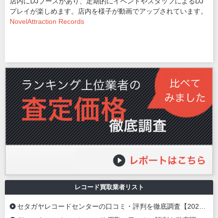
店内にDJブースがあり、定期的にイベントやスタッフによるDJ
プレイが楽しめます。店内を様子が動画でアップされています。
NovelAttraction Records
レコード買取業者リスト
セタガヤレコードセンターの口コミ・評判を徹底調査【2026年最新】