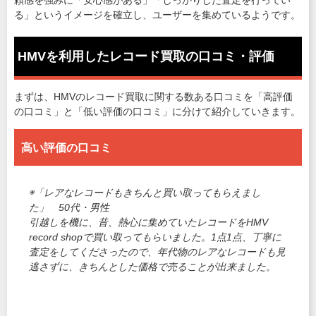
頼感を強みに「安心感がある」「しっかりした査定を行ってい
る」というイメージを確立し、ユーザーを集めているようです。
HMVを利用したレコード買取の口コミ・評価
まずは、HMVのレコード買取に関する数ある口コミを「高評価
の口コミ」と「低い評価の口コミ」に分けて紹介していきます。
高い評価の口コミ
◉「レアなレコードもきちんと買い取ってもらえまし
た」 50代・男性
引越しを機に、昔、熱心に集めていたレコードをHMV
record shopで買い取ってもらいました。1点1点、丁寧に
査定をしてくださったので、年代物のレアなレコードも見
逃さずに、きちんとした価格で売ることが出来ました。