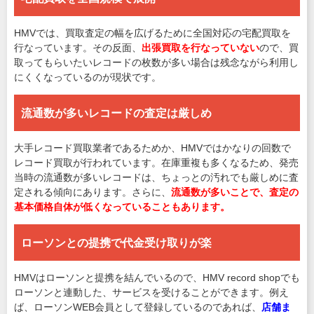
HMVでは、買取査定の幅を広げるために全国対応の宅配買取を
行なっています。その反面、
出張買取を行なっていない
ので、買
取ってもらいたいレコードの枚数が多い場合は残念ながら利用し
にくくなっているのが現状です。
流通数が多いレコードの査定は厳しめ
大手レコード買取業者であるためか、HMVではかなりの回数で
レコード買取が行われています。在庫重複も多くなるため、発売
当時の流通数が多いレコードは、ちょっとの汚れでも厳しめに査
定される傾向にあります。さらに、
流通数が多いことで、査定の
基本価格自体が低くなっていることもあります。
ローソンとの提携で代金受け取りが楽
HMVはローソンと提携を結んでいるので、HMV record shopでも
ローソンと連動した、サービスを受けることができます。例え
ば、ローソンWEB会員として登録しているのであれば、
店舗ま