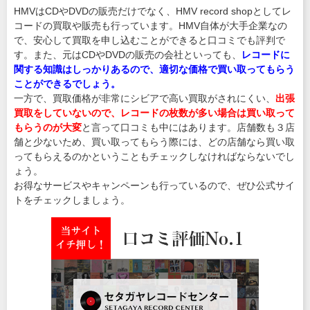
HMVはCDやDVDの販売だけでなく、HMV record shopとしてレ
コードの買取や販売も行っています。HMV自体が大手企業なの
で、安心して買取を申し込むことができると口コミでも評判で
す。また、元はCDやDVDの販売の会社といっても、
レコードに
関する知識はしっかりあるので、適切な価格で買い取ってもらう
ことができるでしょう。
一方で、買取価格が非常にシビアで高い買取がされにくい、
出張
買取をしていないので、レコードの枚数が多い場合は買い取って
もらうのが大変
と言って口コミも中にはあります。店舗数も３店
舗と少ないため、買い取ってもらう際には、どの店舗なら買い取
ってもらえるのかということもチェックしなければならないでし
ょう。
お得なサービスやキャンペーンも行っているので、ぜひ公式サイ
トをチェックしましょう。