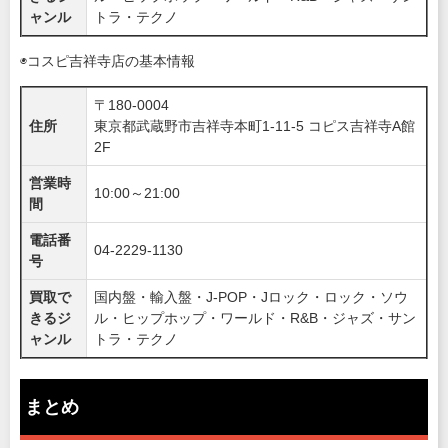
ャンル
トラ・テクノ
◉コスピ吉祥寺店の基本情報
〒180-0004
住所
東京都武蔵野市吉祥寺本町1-11-5 コピス吉祥寺A館
2F
営業時
10:00～21:00
間
電話番
04-2229-1130
号
買取で
国内盤・輸入盤・J-POP・Jロック・ロック・ソウ
きるジ
ル・ヒップホップ・ワールド・R&B・ジャズ・サン
ャンル
トラ・テクノ
まとめ