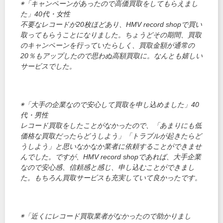
◉「キャンペーンがあったので高価買取をしてもらえまし
た」40代・女性
不要なレコードが20枚ほどあり、HMV record shopで買い
取ってもらうことになりました。ちょうどその期間、買取
のキャンペーンを行っていたらしく、買取金額が通常の
20％もアップしたので思わぬ高額買取に。なんとも嬉しい
サービスでした。
◉「大手の企業なので安心して買取を申し込めました」40
代・男性
レコード買取をしたことがなかったので、「あまりにも低
価格な買取だったらどうしよう」「トラブルが起きたらど
うしよう」と思いなかなか業者に依頼することができませ
んでした。ですが、HMV record shopであれば、大手企業
なので安心感、信頼感と感じ、申し込むことができまし
た。もちろん買取サービスも充実していて良かったです。
◉「近くにレコード買取業者がなかったので助かりまし