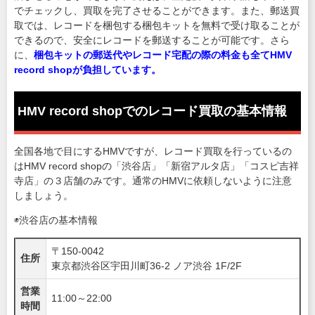
でチェックし、買取を完了させることができます。また、郵送買
取では、レコードを梱包する梱包キットを無料で受け取ることが
できるので、安全にレコードを郵送することが可能です。さら
に、
梱包キットの郵送代やレコード宅配の際の料金も全てHMV
record shopが負担しています。
HMV record shopでのレコード買取の基本情報
全国各地で目にするHMVですが、レコード買取を行っているの
はHMV record shopの「渋谷店」「新宿アルタ店」「コスピ吉祥
寺店」の３店舗のみです。通常のHMVに依頼しないように注意
しましょう。
◉渋谷店の基本情報
〒150-0042
住所
東京都渋谷区宇田川町36-2 ノア渋谷 1F/2F
営業
11:00～22:00
時間