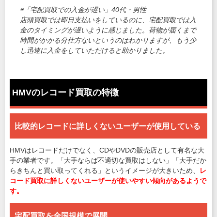
◉「宅配買取での入金が遅い」40代・男性
店頭買取では即日支払いをしているのに、宅配買取では入
金のタイミングが遅いように感じました。荷物が届くまで
時間がかかる分仕方ないというのはわかりますが、もう少
し迅速に入金をしていただけると助かりました。
HMVのレコード買取の特徴
比較的レコードに詳しくないユーザーが使用している
HMVはレコードだけでなく、CDやDVDの販売店として有名な大
手の業者です。「大手ならば不適切な買取はしない」「大手だか
らきちんと買い取ってくれる」というイメージが大きいため、
レ
コード買取に詳しくないユーザーが使いやすい傾向があるようで
す。
宅配買取を全国規模で展開