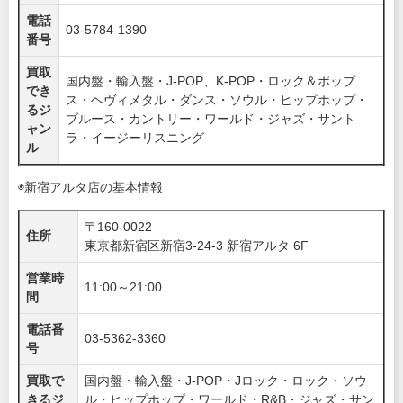
電話
03-5784-1390
番号
買取
国内盤・輸入盤・J-POP、K-POP・ロック＆ポップ
でき
ス・ヘヴィメタル・ダンス・ソウル・ヒップホップ・
るジ
ブルース・カントリー・ワールド・ジャズ・サント
ャン
ラ・イージーリスニング
ル
◉新宿アルタ店の基本情報
〒160-0022
住所
東京都新宿区新宿3-24-3 新宿アルタ 6F
営業時
11:00～21:00
間
電話番
03-5362-3360
号
買取で
国内盤・輸入盤・J-POP・Jロック・ロック・ソウ
きるジ
ル・ヒップホップ・ワールド・R&B・ジャズ・サン