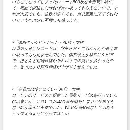
いらなくなってしまったレコード500枚を全部箱に詰め
て、宅配で郵送しなければ買い取ってもらえないので、そ
れが大変でした。枚数が多くても、買取査定に来てくれな
いというのは少し不便にも感じます。
◉「価格帯がシビアだった」40代・女性
流通数が多いレコードは、状態が良くてもなかなか高く買
い取ってもらえませんでした。価格設定が非常にシビア
で、ほとんど相場価格かそれ以下での買取が多かったの
で、思ったより買取価格が上がりませんでした。
◉「会員には使いにくい」30代・女性
ローソンのサービスと提携した買取サービスを行っている
のは良いが、いちいちWEB会員登録をしないと使用でき
ないのが非常に不便でした。WEB会員登録なしでもなん
とか使えるようになってほしい