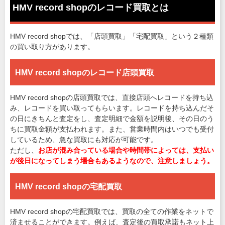
HMV record shopのレコード買取とは
HMV record shopでは、「店頭買取」「宅配買取」という２種類
の買い取り方があります。
HMV record shopのレコード店頭買取
HMV record shopの店頭買取では、直接店頭へレコードを持ち込
み、レコードを買い取ってもらいます。レコードを持ち込んだそ
の日にきちんと査定をし、査定明細で金額を説明後、その日のう
ちに買取金額が支払われます。また、営業時間内はいつでも受付
しているため、急な買取にも対応が可能です。
ただし、
お店が混み合っている場合や時間帯によっては、支払い
が後日になってしまう場合もあるようなので、注意しましょう。
HMV record shopの宅配買取
HMV record shopの宅配買取では、買取の全ての作業をネットで
済ませることができます。例えば、査定後の買取承諾もネット上