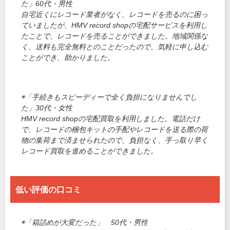
た」60代・男性
自宅近くにレコード業者がなく、レコードを売るのに困っ
ていましたが、HMV record shopの宅配サービスを利用し
たことで、レコードを売ることができました。地域関係な
く、送料も完全無料とのことだったので、気軽に申し込む
ことができ、助かりました。
◉「手続きもスピーディーで全く負担になりませんでし
た」30代・女性
HMV record shopの宅配買取を利用しました。電話だけ
で、レコードの梱包キットの手配やレコードを送る際の荷
物の集荷まで済ませられたので、負担なく、手っ取り早く
レコード買取を進めることができました。
低い評価の口コミ
◉「箱詰めが大変だった」 50代・男性