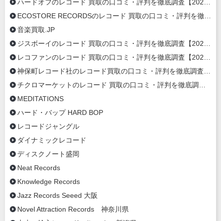
ハードオフのレコード 買取の口コミ・評判を徹底調査【2026年最新】
ECOSTORE RECORDSのレコード 買取の口コミ・評判を徹底調査【2020年最新】
音楽買取.JP
ジスボーイのレコード 買取の口コミ・評判を徹底調査【2020年最新】
レコファンのレコード 買取の口コミ・評判を徹底調査【2020年最新】
神保町レコード社のレコード買取の口コミ・評判を徹底調査【2020年最新】
チクロマーケットのレコード 買取の口コミ・評判を徹底調査【2020年最新】
MEDITATIONS
ハード・バップ HARD BOP
レコードジャングル
ダイナミックレコード
ディスクノート盛岡
Neat Records
Knowledge Records
Jazz Records Seeed 大阪
Novel Attraction Records 神奈川県