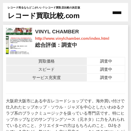
レコード売るならどこがいい？レコード買取店比較の決定版
レコード買取比較.com
VINYL CHAMBER
http://www.vinylchamber.com/index.html
総合評価：調査中
買取価格
調査中
スピード
調査中
サービス充実度
調査中
大阪府大阪市にある中古レコードショップです。海外買い付けで
仕入れたヒップホップ・ソウル・ジャズを中心としたいわゆるク
ラブ系のブラックミュージックを扱っている専門店です。特にヒ
ップホップなどのサンプリングソース（元ネタ）に力を入れられ
ているとのこと。クリエイターの方はもちろんのこと、DJをさ