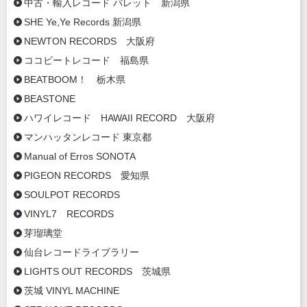
中古・輸入レコード バレット 新潟県
SHE Ye,Ye Records 新潟県
NEWTON RECORDS 大阪府
ココビートレコード 福島県
BEATBOOM！ 栃木県
BEASTONE
ハワイレコード HAWAII RECORD 大阪府
マンハッタンレコード 東京都
Manual of Erros SONOTA
PIGEON RECORDS 愛知県
SOULPOT RECORDS
VINYL7 RECORDS
芽瑠璃堂
仙台レコードライブラリー
LIGHTS OUT RECORDS 茨城県
茨城 VINYL MACHINE