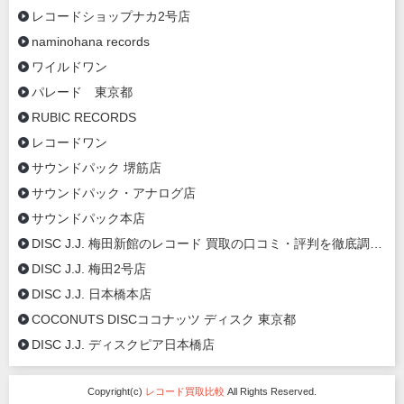
レコードショップナカ2号店
naminohana records
ワイルドワン
パレード 東京都
RUBIC RECORDS
レコードワン
サウンドパック 堺筋店
サウンドパック・アナログ店
サウンドパック本店
DISC J.J. 梅田新館のレコード 買取の口コミ・評判を徹底調査【2020年最新】
DISC J.J. 梅田2号店
DISC J.J. 日本橋本店
COCONUTS DISCココナッツ ディスク 東京都
DISC J.J. ディスクピア日本橋店
Copyright(c)
レコード買取比較
All Rights Reserved.