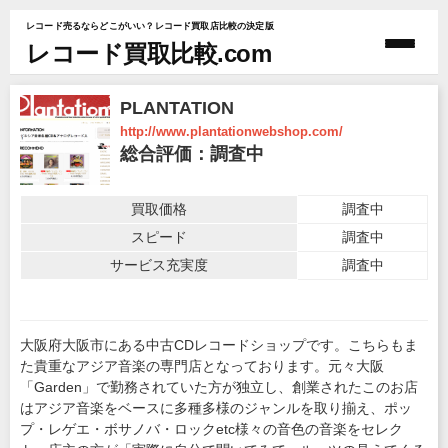
レコード売るならどこがいい？レコード買取店比較の決定版
レコード買取比較.com
PLANTATION
http://www.plantationwebshop.com/
総合評価：調査中
買取価格
調査中
スピード
調査中
サービス充実度
調査中
大阪府大阪市にある中古CDレコードショップです。こちらもま
た貴重なアジア音楽の専門店となっております。元々大阪
「Garden」で勤務されていた方が独立し、創業されたこのお店
はアジア音楽をベースに多種多様のジャンルを取り揃え、ポッ
プ・レゲエ・ボサノバ・ロックetc様々の音色の音楽をセレク