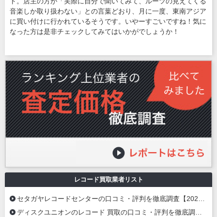
ト。店主の方が「実際に自分で聞いてみて、ルーツの見えてくる
音楽しか取り扱わない」との言葉どおり、月に一度、東南アジア
に買い付けに行かれているそうです。いやーすごいですね！気に
なった方は是非チェックしてみてはいかがでしょうか！
レコード買取業者リスト
セタガヤレコードセンターの口コミ・評判を徹底調査【2026年最新】
ディスクユニオンのレコード 買取の口コミ・評判を徹底調査【2026年最新】