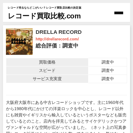
レコード売るならどこがいい？レコード買取店比較の決定版
レコード買取比較.com
DRELLA RECORD
http://drellarecord.com/
総合評価：調査中
買取価格
調査中
スピード
調査中
サービス充実度
調査中
大阪府大阪市にある中古レコードショップです。主に1960年代
から1980年代にかけての洋楽ロックを中心とし、レコード以外
にも雑貨やイギリスから輸入しているというポスターなども販売
しているとのこと。店内を拝見してみるとサイケデリックかつア
ヴァンギャルドな空間が広がっていました。（ネット上の写真参