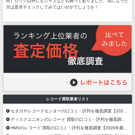
照）ロック以外にもジャズなども飾ってありました。気になった
方は是非チェックしてみてはいかがでしょうか！
レコード買取業者リスト
セタガヤレコードセンターの口コミ・評判を徹底調査【2026年最新】
ディスクユニオンのレコード 買取の口コミ・評判を徹底調査【2026年最新】
HMVのレコード 買取の口コミ・評判を徹底調査【2026年最新】