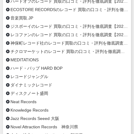
ハードオフのレコード 買取の口コミ・評判を徹底調査【2026年最新】
ECOSTORE RECORDSのレコード 買取の口コミ・評判を徹底調査【2020年最新】
音楽買取.JP
ジスボーイのレコード 買取の口コミ・評判を徹底調査【2020年最新】
レコファンのレコード 買取の口コミ・評判を徹底調査【2020年最新】
神保町レコード社のレコード買取の口コミ・評判を徹底調査【2020年最新】
チクロマーケットのレコード 買取の口コミ・評判を徹底調査【2020年最新】
MEDITATIONS
ハード・バップ HARD BOP
レコードジャングル
ダイナミックレコード
ディスクノート盛岡
Neat Records
Knowledge Records
Jazz Records Seeed 大阪
Novel Attraction Records 神奈川県