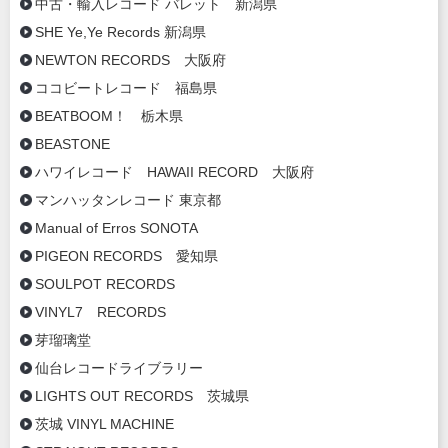
中古・輸入レコード バレット 新潟県
SHE Ye,Ye Records 新潟県
NEWTON RECORDS 大阪府
ココビートレコード 福島県
BEATBOOM！ 栃木県
BEASTONE
ハワイレコード HAWAII RECORD 大阪府
マンハッタンレコード 東京都
Manual of Erros SONOTA
PIGEON RECORDS 愛知県
SOULPOT RECORDS
VINYL7 RECORDS
芽瑠璃堂
仙台レコードライブラリー
LIGHTS OUT RECORDS 茨城県
茨城 VINYL MACHINE