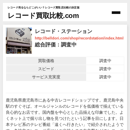
レコード売るならどこがいい？レコード買取店比較の決定版
レコード買取比較.com
レコード・ステーション
http://belldori.com/shop/recordstation/index.html
総合評価：調査中
買取価格
調査中
スピード
調査中
サービス充実度
調査中
鹿児島県鹿児島市にある中古レコードショップです。鹿児島中央
駅のすぐそば。オールジャンルのレコードを低価格で揃えている
良心的なお店です。国内盤を中心とした品揃えな印象でした。よ
くネット上で掘り出し物を見つけたという記事を目にします。日
本テレビ系のテレビ番組「遠くへ行きたい」で紹介されたようで