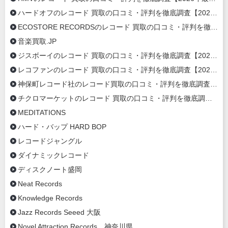
ハードオフのレコード 買取の口コミ・評判を徹底調査【2026年最新】
ECOSTORE RECORDSのレコード 買取の口コミ・評判を徹底調査【2020年最新】
音楽買取.JP
ジスボーイのレコード 買取の口コミ・評判を徹底調査【2020年最新】
レコファンのレコード 買取の口コミ・評判を徹底調査【2020年最新】
神保町レコード社のレコード買取の口コミ・評判を徹底調査【2020年最新】
チクロマーケットのレコード 買取の口コミ・評判を徹底調査【2020年最新】
MEDITATIONS
ハード・バップ HARD BOP
レコードジャングル
ダイナミックレコード
ディスクノート盛岡
Neat Records
Knowledge Records
Jazz Records Seeed 大阪
Novel Attraction Records 神奈川県