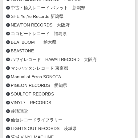
中古・輸入レコード バレット 新潟県
SHE Ye,Ye Records 新潟県
NEWTON RECORDS 大阪府
ココビートレコード 福島県
BEATBOOM！ 栃木県
BEASTONE
ハワイレコード HAWAII RECORD 大阪府
マンハッタンレコード 東京都
Manual of Erros SONOTA
PIGEON RECORDS 愛知県
SOULPOT RECORDS
VINYL7 RECORDS
芽瑠璃堂
仙台レコードライブラリー
LIGHTS OUT RECORDS 茨城県
茨城 VINYL MACHINE