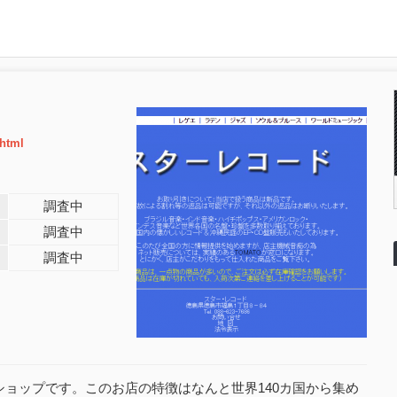
.html
調査中
調査中
調査中
ショップです。このお店の特徴はなんと世界140カ国から集め