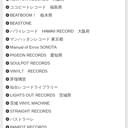
ココビートレコード 福島県
BEATBOOM！ 栃木県
BEASTONE
ハワイレコード HAWAII RECORD 大阪府
マンハッタンレコード 東京都
Manual of Erros SONOTA
PIGEON RECORDS 愛知県
SOULPOT RECORDS
VINYL7 RECORDS
芽瑠璃堂
仙台レコードライブラリー
LIGHTS OUT RECORDS 茨城県
茨城 VINYL MACHINE
STRAIGHT RECORDS
パストラーレ
PANPOT RECORDS