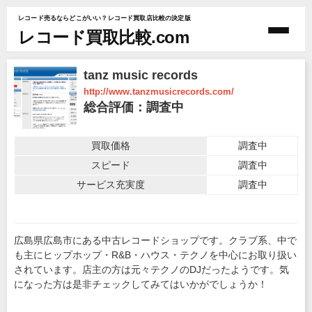
レコード売るならどこがいい？レコード買取店比較の決定版
レコード買取比較.com
tanz music records
http://www.tanzmusicrecords.com/
総合評価：調査中
買取価格
調査中
スピード
調査中
サービス充実度
調査中
広島県広島市にある中古レコードショップです。クラブ系、中で
も主にヒップホップ・R&B・ハウス・テクノを中心にお取り扱い
されています。店主の方は元々テクノのDJだったようです。気
になった方は是非チェックしてみてはいかがでしょうか！