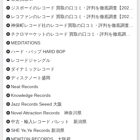
ジスボーイのレコード 買取の口コミ・評判を徹底調査【2020年最新】
レコファンのレコード 買取の口コミ・評判を徹底調査【2020年最新】
神保町レコード社のレコード買取の口コミ・評判を徹底調査【2020年最新】
チクロマーケットのレコード 買取の口コミ・評判を徹底調査【2020年最新】
MEDITATIONS
ハード・バップ HARD BOP
レコードジャングル
ダイナミックレコード
ディスクノート盛岡
Neat Records
Knowledge Records
Jazz Records Seeed 大阪
Novel Attraction Records 神奈川県
中古・輸入レコード バレット 新潟県
SHE Ye,Ye Records 新潟県
NEWTON RECORDS 大阪府