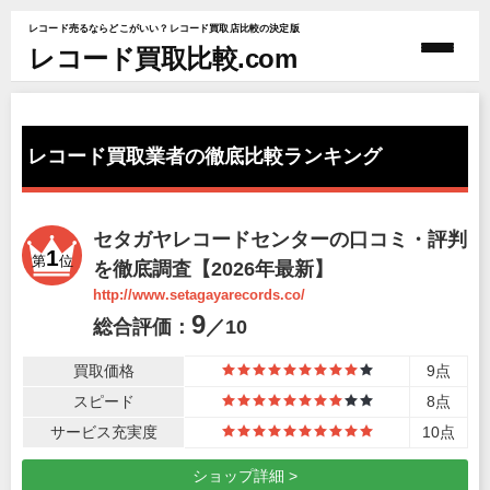
レコード売るならどこがいい？レコード買取店比較の決定版
レコード買取比較.com
レコード買取業者の徹底比較ランキング
セタガヤレコードセンターの口コミ・評判
1
第
位
を徹底調査【2026年最新】
http://www.setagayarecords.co/
9
総合評価：
／10
買取価格
9点
9
スピード
8点
8
サービス充実度
10点
10
ショップ詳細 >