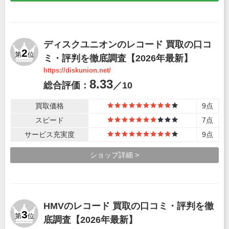
ディスクユニオンのレコード 買取の口コ
2
第
位
ミ・評判を徹底調査【2026年最新】
https://diskunion.net/
8.33
総合評価：
／10
買取価格
9点
9
スピード
7点
7
サービス充実度
9点
9
ショップ詳細 >
HMVのレコード 買取の口コミ・評判を徹
3
第
位
底調査【2026年最新】