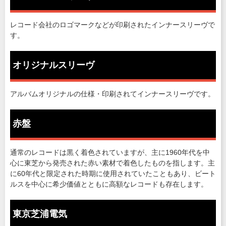
レコード会社のロゴマークなどが印刷されたインナースリーヴで
す。
オリジナルスリーヴ
アルバムオリジナルの仕様・印刷されてインナースリーヴです。
赤盤
通常のレコードは黒く着色されていますが、主に1960年代を中
心に東芝から発売された赤い素材で着色したものを指します。主
に60年代と限定された時期に使用されていたこともあり、ビート
ルスを中心に希少価値とともに高額なレコードも存在します。
東京芝浦電気