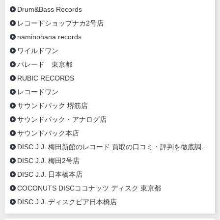
Drum&Bass Records
レコードショップナカ2号店
naminohana records
ワイルドワン
パレード 東京都
RUBIC RECORDS
レコードワン
サウンドパック 堺筋店
サウンドパック・アナログ店
サウンドパック本店
DISC J.J. 梅田新館のレコード 買取の口コミ・評判を徹底調査【2020年最新】
DISC J.J. 梅田2号店
DISC J.J. 日本橋本店
COCONUTS DISCココナッツ ディスク 東京都
DISC J.J. ディスクピア日本橋店