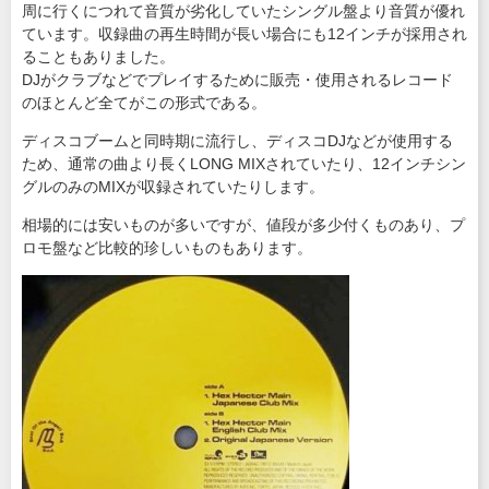
周に行くにつれて音質が劣化していたシングル盤より音質が優れ
ています。収録曲の再生時間が長い場合にも12インチが採用され
ることもありました。
DJがクラブなどでプレイするために販売・使用されるレコード
のほとんど全てがこの形式である。
ディスコブームと同時期に流行し、ディスコDJなどが使用する
ため、通常の曲より長くLONG MIXされていたり、12インチシン
グルのみのMIXが収録されていたりします。
相場的には安いものが多いですが、値段が多少付くものあり、プ
ロモ盤など比較的珍しいものもあります。