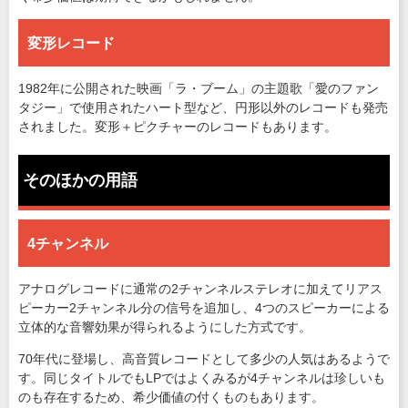
変形レコード
1982年に公開された映画「ラ・ブーム」の主題歌「愛のファン
タジー」で使用されたハート型など、円形以外のレコードも発売
されました。変形＋ピクチャーのレコードもあります。
そのほかの用語
4チャンネル
アナログレコードに通常の2チャンネルステレオに加えてリアス
ピーカー2チャンネル分の信号を追加し、4つのスピーカーによる
立体的な音響効果が得られるようにした方式です。
70年代に登場し、高音質レコードとして多少の人気はあるようで
す。同じタイトルでもLPではよくみるが4チャンネルは珍しいも
のも存在するため、希少価値の付くものもあります。