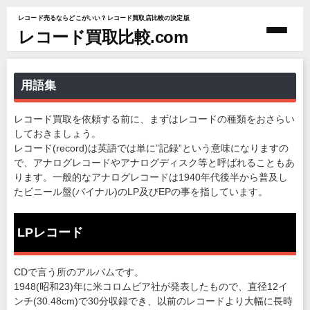
レコード売るならどこがいい？レコード買取店比較の決定版
レコード買取比較.com
用語集
レコード買取を依頼する前に、まずはレコードの種類をおさらい
しておきましょう。
レコード(record)は英語では単に”記録”という意味になりますの
で、アナログレコードやアナログディスク等と呼ばれることもあ
ります。一般的なアナログレコードは1940年代後半から普及し
たビニール盤(バイナル)のLP及びEPの事を指しています。
LPレコード
CDで言う所のアルバムです。
1948(昭和23)年に米コロムビア社が発表したもので、直径12イ
ンチ(30.48cm)で30分収録でき、以前のレコードより大幅に長時