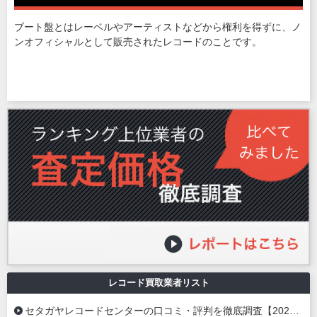
ブート盤とはレーベルやアーティストなどから権利を得ずに、ノ
ンオフィシャルとして販売されたレコードのことです。
レコード買取業者リスト
セタガヤレコードセンターの口コミ・評判を徹底調査【2026年最新】