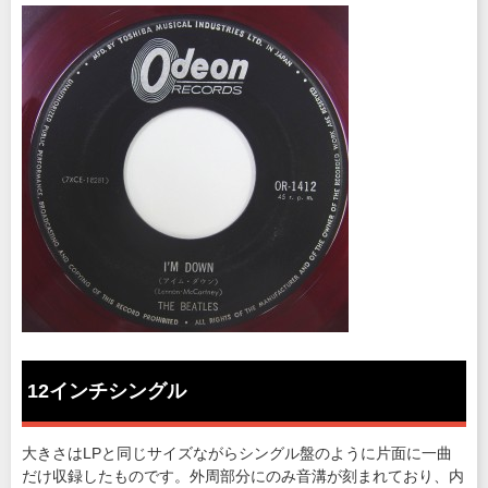
12インチシングル
大きさはLPと同じサイズながらシングル盤のように片面に一曲
だけ収録したものです。外周部分にのみ音溝が刻まれており、内