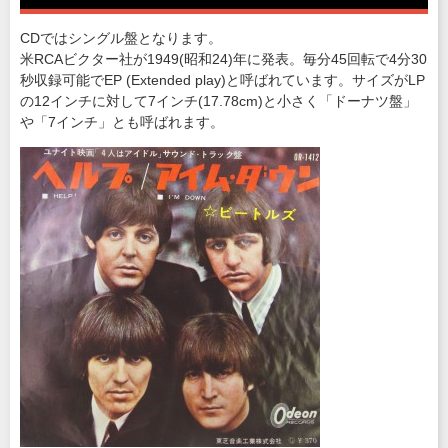
CDではシングル盤となります。
米RCAビクター社が1949(昭和24)年に発表。毎分45回転で4分30
秒収録可能でEP (Extended play)と呼ばれています。サイズがLP
の12インチに対して7インチ(17.78cm)と小さく「ドーナツ盤」
や「7インチ」とも呼ばれます。