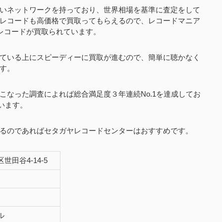
いネットワークを持っており、世界相場を基準に査定をして
レコードも高価格で買取ってもらえるので、レコードマニア
のレコードが買取られています。
ている上にスピーディーに買取が進むので、簡単に聴かなく
す。
こなった調査によれば総合満足度３年連続No.1を達成してお
ています。
るのであればセタガヤレコードセンターはおすすめです。
田谷4-14-5
ル