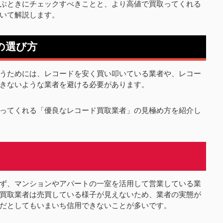
ぶときにチェックすべきことと、より高値で買取ってくれる
いて解説します。
の選び方
うためには、レコードを安く買い叩いている業者や、レコー
きないような業者を避ける必要があります。
ってくれる「優良なレコード買取業者」の見極め方を紹介し
ず、マンションやアパートの一室を活用して営業している業
買取業者は売買している様子が見えないため、業者の実態が
だとしてもいまいち信用できないことが多いです。