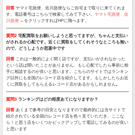
回答
ヤマト宅急便、佐川急便ならご自宅まで取りに来てくれま
す。電話番号はこちらで検索してみて下さい。
ヤマト宅急便
佐
川急便
←をクリックすればHPに飛べます。
質問2
宅配買取をお願いしようと思ってますが、ちゃんと支払い
がされるか心配です。近くに買取をしてくれそうなところも無い
ので、どうしようか思案中です
回答
これは一般的によく聞く話ですが、支払いがされなかった
という話は聞いたことがありません。もし心配でしたら事前に相
手に相談するのが良いと思います。こちらのサイトではランキン
グ以外にも全国のレコード店を紹介してます。もしかしたらお近
くに買取をしてもらえるレコード店があるかもしれません
。
質問3
ランキングはどの程度あてになりますか？
回答
あくまで参考の目安となりますので最終的には当サイトで
紹介されている全国のレコード店を色々見ていただき、ここな
ら！と思う店をいくつかピックアップして電話してみるのが良い
と思います