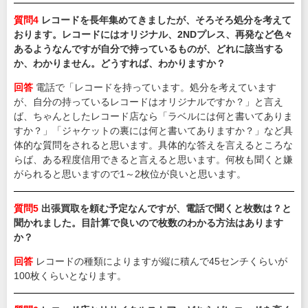
質問4
レコードを長年集めてきましたが、そろそろ処分を考えて
おります。レコードにはオリジナル、2NDプレス、再発など色々
あるようなんですが自分で持っているものが、どれに該当する
か、わかりません
。どうすれば、わかりますか？
回答
電話で「レコードを持っています。処分を考えています
が、自分の持っているレコードはオリジナルですか？」と言え
ば、ちゃんとしたレコード店なら「ラベルには何と書いてありま
すか？」「ジャケットの裏には何と書いてありますか？」など具
体的な質問をされると思います。具体的な答えを言えるところな
らば、ある程度信用できると言えると思います。何枚も聞くと嫌
がられると思いますので1～2枚位が良いと思います。
質問5
出張買取を頼む予定なんですが、電話で聞くと枚数は？と
聞かれました。目計算で良いので枚数のわかる方法はあります
か？
回答
レコードの種類によりますが縦に積んで45センチくらいが
100枚くらいとなります。